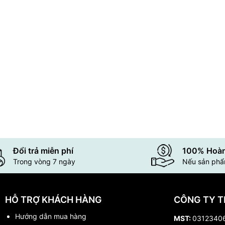
Đổi trả miễn phí
100% Hoàn
Trong vòng 7 ngày
Nếu sản phẩm
HỖ TRỢ KHÁCH HÀNG
CÔNG TY T
Hướng dẫn mua hàng
MST:
0312340