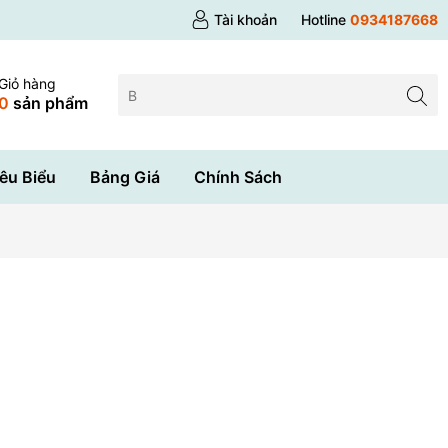
Tài khoản
Hotline
0934187668
Giỏ hàng
0
sản phẩm
êu Biểu
Bảng Giá
Chính Sách