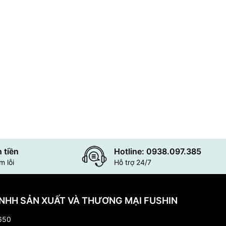
 tiền
Hotline: 0938.097.385
 lỗi
Hỗ trợ 24/7
NHH SẢN XUẤT VÀ THƯƠNG MẠI FUSHIN
650