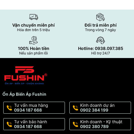
Vận chuyển miễn phí
Đổi trả miễn phí
Hóa đơn trên 5 triệu
Trong vòng 7 ngày
100% Hoàn tiền
Hotline: 0938.097.385
Nếu sản phẩm lỗi
Hỗ trợ 24/7
Ổn Áp Biến Áp Fushin
Tư vấn mua hàng
Kinh doanh dự án
0934 187 668
0902 384 199
Tư vấn bảo hành
Kinh doanh - Kỹ thuật
0934 187 668
0902 380 789