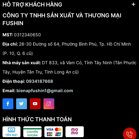
HỖ TRỢ KHÁCH HÀNG
CÔNG TY TNHH SẢN XUẤT VÀ THƯƠNG MẠI
FUSHIN
MST:
0312340650
Địa chỉ:
28-30 Đường số 64, Phường Bình Phú, Tp. Hồ Chí Minh
(P. 10, Q. 6 cũ)
Nhà máy sản xuất:
DT 833, xã Vàm Cỏ, Tỉnh Tây Ninh (Tân Phước
Tây, Huyện Tân Trụ, Tỉnh Long An cũ)
Điện thoại:
0934187668
Email:
bienapfushin1@gmail.com
HÌNH THỨC THANH TOÁN