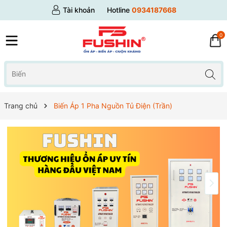
Tài khoản
Hotline
0934187668
0
Trang chủ
Biến Áp 1 Pha Nguồn Tủ Điện (Trần)