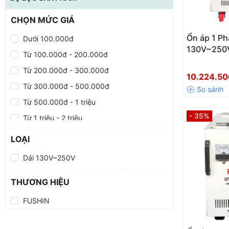
CHỌN MỨC GIÁ
Ổn áp 1 Ph
Dưới 100.000đ
130V~250
Từ 100.000đ - 200.000đ
Từ 200.000đ - 300.000đ
10.224.5
Từ 300.000đ - 500.000đ
Từ 500.000đ - 1 triệu
- 35%
Từ 1 triệu - 2 triệu
Từ 2 triệu - 5 triệu
LOẠI
Từ 5 triệu - 10 triệu
Dải 130V~250V
Trên 10 triệu
THƯƠNG HIỆU
FUSHIN