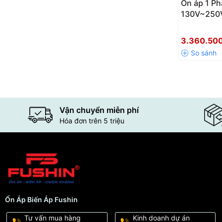
Ổn áp 1 Ph
130V~250
3.360.50
Vận chuyển miễn phí
Hóa đơn trên 5 triệu
Ổn Áp Biến Áp Fushin
Tư vấn mua hàng
Kinh doanh dự án