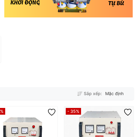
Sắp xếp:
Mặc định
5%
- 35%