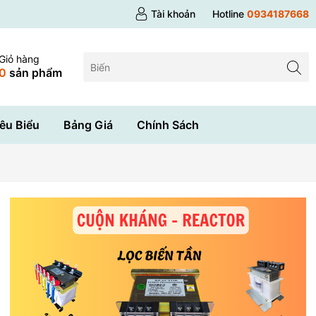
Tài khoản
Hotline
0934187668
Giỏ hàng
0
sản phẩm
êu Biểu
Bảng Giá
Chính Sách