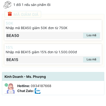
1 đổi 1 nếu sản phẩm lỗi
MÃ GIẢM GIÁ
50K
Nhập mã BEA50 giảm 50K đơn từ 750K
BEA50
Lưu mã
15%
Nhập mã BEA15 giảm 15% đơn từ 1.500.000đ
BEA15
Lưu mã
Kinh Doanh - Ms. Phượng
Hotline:
0934187668
Chat Zalo: