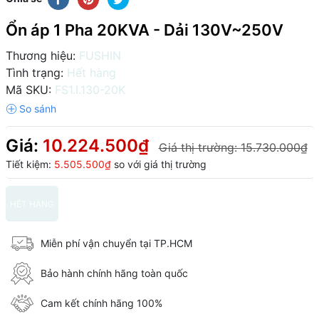
Ổn áp 1 Pha 20KVA - Dải 130V~250V
Thương hiệu:
FUSHIN
Tình trạng:
Hết hàng
Mã SKU:
FS1.I.130-20K
Giá:
10.224.500₫
Giá thị trường:
15.730.000₫
Tiết kiệm:
5.505.500₫
so với giá thị trường
HẾT HÀNG
Miễn phí vận chuyển tại TP.HCM
Bảo hành chính hãng toàn quốc
Cam kết chính hãng 100%