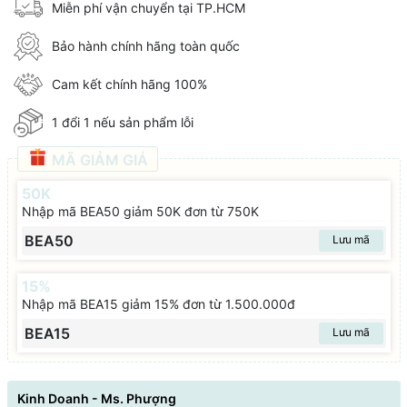
Miễn phí vận chuyển tại TP.HCM
Bảo hành chính hãng toàn quốc
Cam kết chính hãng 100%
1 đổi 1 nếu sản phẩm lỗi
MÃ GIẢM GIÁ
50K
Nhập mã BEA50 giảm 50K đơn từ 750K
BEA50
Lưu mã
15%
Nhập mã BEA15 giảm 15% đơn từ 1.500.000đ
BEA15
Lưu mã
Kinh Doanh - Ms. Phượng