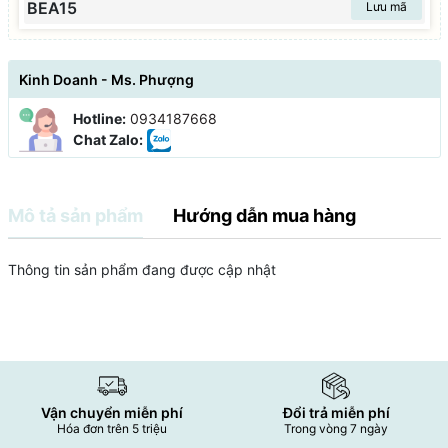
BEA15
Lưu mã
Kinh Doanh - Ms. Phượng
Hotline:
0934187668
Chat Zalo:
Mô tả sản phẩm
Hướng dẫn mua hàng
Thông tin sản phẩm đang được cập nhật
Vận chuyển miễn phí
Đổi trả miễn phí
Hóa đơn trên 5 triệu
Trong vòng 7 ngày