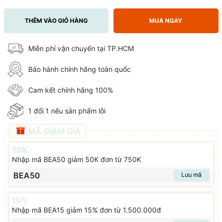
THÊM VÀO GIỎ HÀNG
MUA NGAY
Miễn phí vận chuyển tại TP.HCM
Bảo hành chính hãng toàn quốc
Cam kết chính hãng 100%
1 đổi 1 nếu sản phẩm lỗi
MÃ GIẢM GIÁ
50K
Nhập mã BEA50 giảm 50K đơn từ 750K
BEA50
Lưu mã
15%
Nhập mã BEA15 giảm 15% đơn từ 1.500.000đ