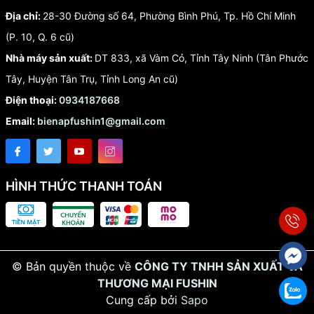
Địa chỉ:
28-30 Đường số 64, Phường Bình Phú, Tp. Hồ Chí Minh
(P. 10, Q. 6 cũ)
Nhà máy sản xuất:
DT 833, xã Vàm Cỏ, Tỉnh Tây Ninh (Tân Phước
Tây, Huyện Tân Trụ, Tỉnh Long An cũ)
Điện thoại:
0934187668
Email:
bienapfushin1@gmail.com
HÌNH THỨC THANH TOÁN
© Bản quyền thuộc về
CÔNG TY TNHH SẢN XUẤT VÀ
THƯƠNG MẠI FUSHIN
Cung cấp bởi
Sapo