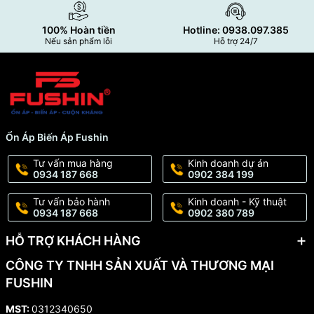
100% Hoàn tiền
Hotline: 0938.097.385
Nếu sản phẩm lỗi
Hỗ trợ 24/7
Ổn Áp Biến Áp Fushin
Tư vấn mua hàng
Kinh doanh dự án
0934 187 668
0902 384 199
Tư vấn bảo hành
Kinh doanh - Kỹ thuật
0934 187 668
0902 380 789
HỖ TRỢ KHÁCH HÀNG
CÔNG TY TNHH SẢN XUẤT VÀ THƯƠNG MẠI
FUSHIN
MST:
0312340650