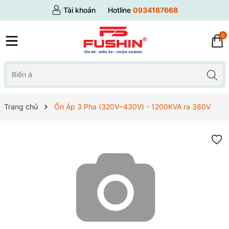
Tài khoản
Hotline
0934187668
0
Trang chủ
Ổn Áp 3 Pha (320V~430V) - 1200KVA ra 380V