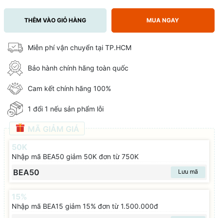
THÊM VÀO GIỎ HÀNG
MUA NGAY
Miễn phí vận chuyển tại TP.HCM
Bảo hành chính hãng toàn quốc
Cam kết chính hãng 100%
1 đổi 1 nếu sản phẩm lỗi
MÃ GIẢM GIÁ
50K
Nhập mã BEA50 giảm 50K đơn từ 750K
BEA50
Lưu mã
15%
Nhập mã BEA15 giảm 15% đơn từ 1.500.000đ