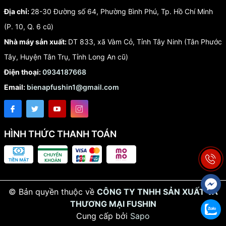
Địa chỉ:
28-30 Đường số 64, Phường Bình Phú, Tp. Hồ Chí Minh
(P. 10, Q. 6 cũ)
Nhà máy sản xuất:
DT 833, xã Vàm Cỏ, Tỉnh Tây Ninh (Tân Phước
Tây, Huyện Tân Trụ, Tỉnh Long An cũ)
Điện thoại:
0934187668
Email:
bienapfushin1@gmail.com
HÌNH THỨC THANH TOÁN
© Bản quyền thuộc về
CÔNG TY TNHH SẢN XUẤT VÀ
THƯƠNG MẠI FUSHIN
Cung cấp bởi
Sapo