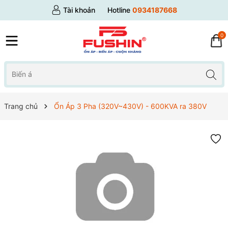
Tài khoản
Hotline
0934187668
0
Trang chủ
Ổn Áp 3 Pha (320V~430V) - 600KVA ra 380V