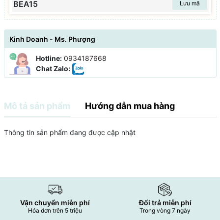
BEA15
Lưu mã
Kinh Doanh - Ms. Phượng
Hotline:
0934187668
Chat Zalo:
Mô tả sản phẩm
Hướng dẫn mua hàng
Thông tin sản phẩm đang được cập nhật
Vận chuyển miễn phí
Đổi trả miễn phí
Hóa đơn trên 5 triệu
Trong vòng 7 ngày