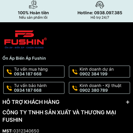
100% Hoàn tiền
Hotline: 0938.097.385
Nếu sản phẩm lỗi
Hỗ trợ 24/7
Ổn Áp Biến Áp Fushin
Tư vấn mua hàng
Kinh doanh dự án
0934 187 668
0902 384 199
Tư vấn bảo hành
Kinh doanh - Kỹ thuật
0934 187 668
0902 380 789
HỖ TRỢ KHÁCH HÀNG
CÔNG TY TNHH SẢN XUẤT VÀ THƯƠNG MẠI
FUSHIN
MST:
0312340650