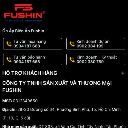
Ổn Áp Biến Áp Fushin
Tư vấn mua hàng
Kinh doanh dự án
0934 187 668
0902 384 199
Tư vấn bảo hành
Kinh doanh - Kỹ thuật
0934 187 668
0902 380 789
HỖ TRỢ KHÁCH HÀNG
CÔNG TY TNHH SẢN XUẤT VÀ THƯƠNG MẠI
FUSHIN
MST:
0312340650
Địa chỉ:
28-30 Đường số 64, Phường Bình Phú, Tp. Hồ Chí Minh
(P. 10, Q. 6 cũ)
Nhà máy sản xuất:
DT 833, xã Vàm Cỏ, Tỉnh Tây Ninh (Tân Phước