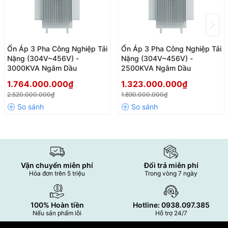
Ổn Áp 3 Pha Công Nghiệp Tải
Ổn Áp 3 Pha Công Nghiệp Tải
Nặng (304V~456V) -
Nặng (304V~456V) -
3000KVA Ngâm Dầu
2500KVA Ngâm Dầu
1.764.000.000₫
1.323.000.000₫
2.520.000.000₫
1.890.000.000₫
Vận chuyển miễn phí
Đổi trả miễn phí
Hóa đơn trên 5 triệu
Trong vòng 7 ngày
100% Hoàn tiền
Hotline: 0938.097.385
Nếu sản phẩm lỗi
Hỗ trợ 24/7