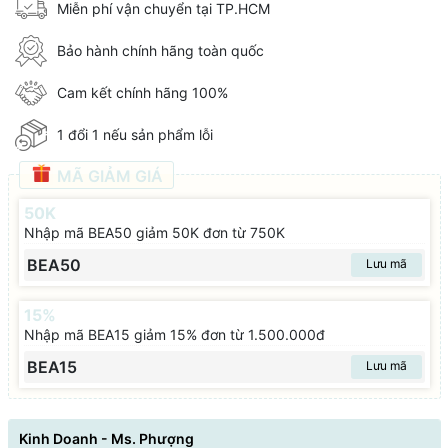
Miễn phí vận chuyển tại TP.HCM
Bảo hành chính hãng toàn quốc
Cam kết chính hãng 100%
1 đổi 1 nếu sản phẩm lỗi
MÃ GIẢM GIÁ
50K
Nhập mã BEA50 giảm 50K đơn từ 750K
BEA50
Lưu mã
15%
Nhập mã BEA15 giảm 15% đơn từ 1.500.000đ
BEA15
Lưu mã
Kinh Doanh - Ms. Phượng