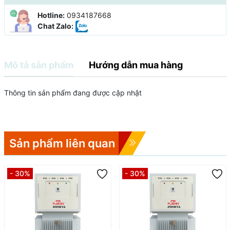
Hotline:
0934187668
Chat Zalo:
Mô tả sản phẩm
Hướng dẫn mua hàng
Thông tin sản phẩm đang được cập nhật
Sản phẩm liên quan
- 30%
- 30%