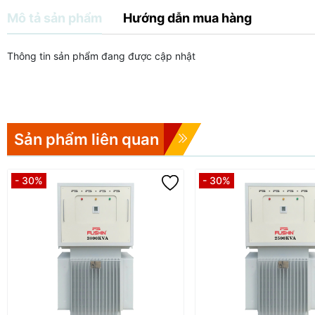
Mô tả sản phẩm
Hướng dẫn mua hàng
Thông tin sản phẩm đang được cập nhật
Sản phẩm liên quan
- 30%
- 30%