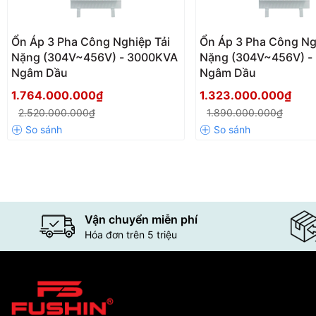
Ổn Áp 3 Pha Công Nghiệp Tải
Ổn Áp 3 Pha Công Ng
Nặng (304V~456V) - 3000KVA
Nặng (304V~456V) -
Ngâm Dầu
Ngâm Dầu
1.764.000.000₫
1.323.000.000₫
2.520.000.000₫
1.890.000.000₫
Vận chuyển miễn phí
Hóa đơn trên 5 triệu