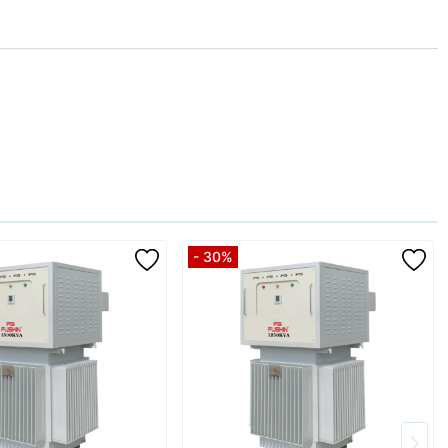
- 30%