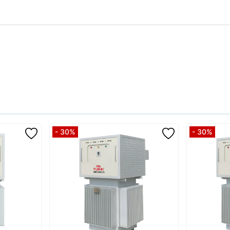
- 30%
- 30%