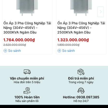
Ổn Áp 3 Pha Công Nghiệp Tải
Ổn Áp 3 Pha Công Nghiệp Tải
Nặng (304V~456V) -
Nặng (304V~456V) -
3000KVA Ngâm Dầu
2500KVA Ngâm Dầu
1.764.000.000₫
1.323.000.000₫
2.520.000.000₫
1.890.000.000₫
Vận chuyển miễn phí
Đổi trả miễn phí
Hóa đơn trên 5 triệu
Trong vòng 7 ngày
100% Hoàn tiền
Hotline: 0938.097.385
Nếu sản phẩm lỗi
Hỗ trợ 24/7