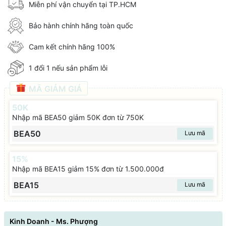
Miễn phí vận chuyển tại TP.HCM
Bảo hành chính hãng toàn quốc
Cam kết chính hãng 100%
1 đổi 1 nếu sản phẩm lỗi
MÃ GIẢM GIÁ
50K
Nhập mã BEA50 giảm 50K đơn từ 750K
BEA50
Lưu mã
15%
Nhập mã BEA15 giảm 15% đơn từ 1.500.000đ
BEA15
Lưu mã
Kinh Doanh - Ms. Phượng