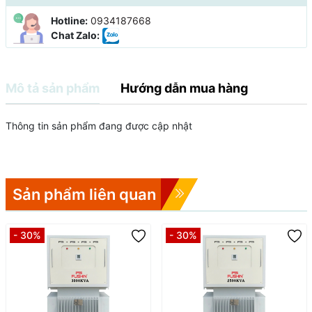
Hotline:
0934187668
Chat Zalo:
Mô tả sản phẩm
Hướng dẫn mua hàng
Thông tin sản phẩm đang được cập nhật
Sản phẩm liên quan
- 30%
- 30%