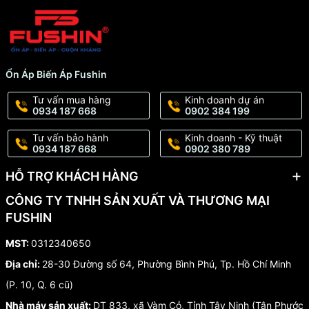
Ổn Áp Biến Áp Fushin
Tư vấn mua hàng
Kinh doanh dự án
0934 187 668
0902 384 199
Tư vấn bảo hành
Kinh doanh - Kỹ thuật
0934 187 668
0902 380 789
HỖ TRỢ KHÁCH HÀNG
CÔNG TY TNHH SẢN XUẤT VÀ THƯƠNG MẠI
FUSHIN
MST:
0312340650
Địa chỉ:
28-30 Đường số 64, Phường Bình Phú, Tp. Hồ Chí Minh
(P. 10, Q. 6 cũ)
Nhà máy sản xuất:
DT 833, xã Vàm Cỏ, Tỉnh Tây Ninh (Tân Phước