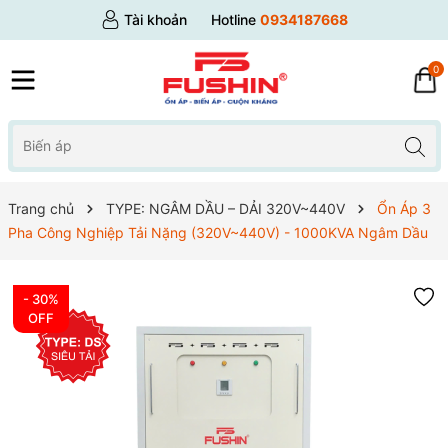
Tài khoản
Hotline
0934187668
0
Trang chủ
TYPE: NGÂM DẦU – DẢI 320V~440V
Ổn Áp 3
Pha Công Nghiệp Tải Nặng (320V~440V) - 1000KVA Ngâm Dầu
- 30%
OFF