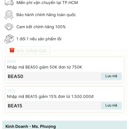
Miễn phí vận chuyển tại TP.HCM
Bảo hành chính hãng toàn quốc
Cam kết chính hãng 100%
1 đổi 1 nếu sản phẩm lỗi
MÃ GIẢM GIÁ
50K
Nhập mã BEA50 giảm 50K đơn từ 750K
BEA50
Lưu mã
15%
Nhập mã BEA15 giảm 15% đơn từ 1.500.000đ
BEA15
Lưu mã
Kinh Doanh - Ms. Phượng