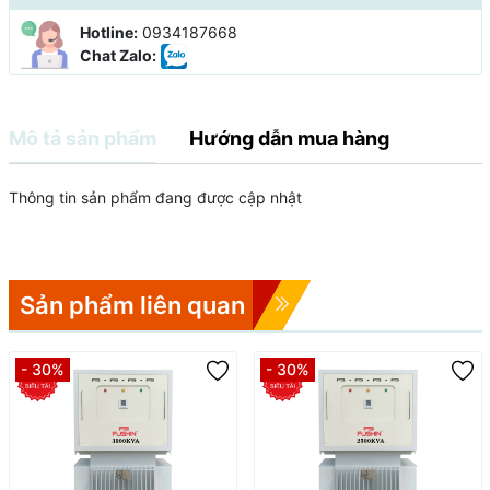
Hotline:
0934187668
Chat Zalo:
Mô tả sản phẩm
Hướng dẫn mua hàng
Thông tin sản phẩm đang được cập nhật
Sản phẩm liên quan
- 30%
- 30%