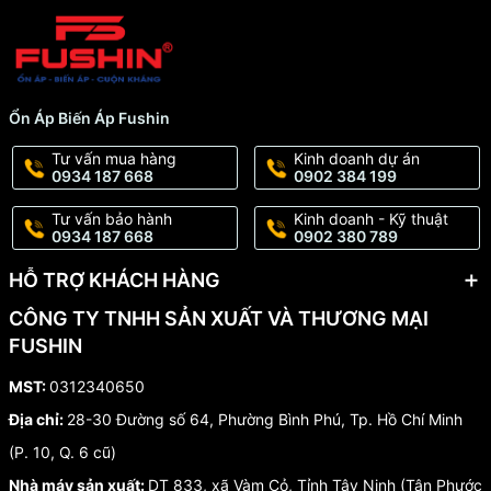
Ổn Áp Biến Áp Fushin
Tư vấn mua hàng
Kinh doanh dự án
0934 187 668
0902 384 199
Tư vấn bảo hành
Kinh doanh - Kỹ thuật
0934 187 668
0902 380 789
HỖ TRỢ KHÁCH HÀNG
CÔNG TY TNHH SẢN XUẤT VÀ THƯƠNG MẠI
FUSHIN
MST:
0312340650
Địa chỉ:
28-30 Đường số 64, Phường Bình Phú, Tp. Hồ Chí Minh
(P. 10, Q. 6 cũ)
Nhà máy sản xuất:
DT 833, xã Vàm Cỏ, Tỉnh Tây Ninh (Tân Phước