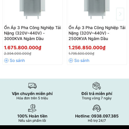
Ổn Áp 3 Pha Công Nghiệp Tải
Ổn Áp 3 Pha Công Nghiệp Tải
Nặng (320V~440V) -
Nặng (320V~440V) -
3000KVA Ngâm Dầu
2500KVA Ngâm Dầu
1.675.800.000₫
1.256.850.000₫
2.394.000.000₫
1.795.500.000₫
Vận chuyển miễn phí
Đổi trả miễn phí
Hóa đơn trên 5 triệu
Trong vòng 7 ngày
100% Hoàn tiền
Hotline: 0938.097.385
Nếu sản phẩm lỗi
Hỗ trợ 24/7