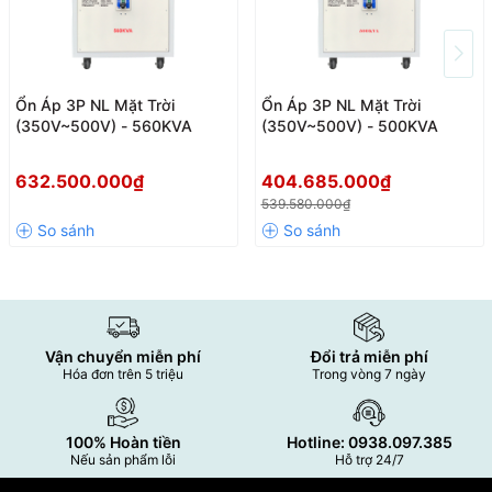
Ổn Áp 3P NL Mặt Trời
Ổn Áp 3P NL Mặt Trời
(350V~500V) - 560KVA
(350V~500V) - 500KVA
632.500.000₫
404.685.000₫
539.580.000₫
Vận chuyển miễn phí
Đổi trả miễn phí
Hóa đơn trên 5 triệu
Trong vòng 7 ngày
100% Hoàn tiền
Hotline: 0938.097.385
Nếu sản phẩm lỗi
Hỗ trợ 24/7