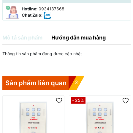
Hotline:
0934187668
Chat Zalo:
Mô tả sản phẩm
Hướng dẫn mua hàng
Thông tin sản phẩm đang được cập nhật
Sản phẩm liên quan
- 25%