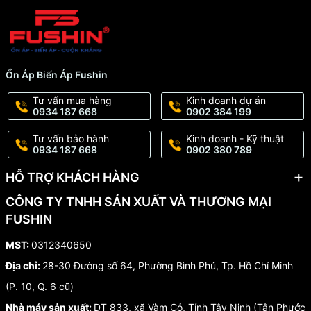
Ổn Áp Biến Áp Fushin
Tư vấn mua hàng
Kinh doanh dự án
0934 187 668
0902 384 199
Tư vấn bảo hành
Kinh doanh - Kỹ thuật
0934 187 668
0902 380 789
HỖ TRỢ KHÁCH HÀNG
CÔNG TY TNHH SẢN XUẤT VÀ THƯƠNG MẠI
FUSHIN
MST:
0312340650
Địa chỉ:
28-30 Đường số 64, Phường Bình Phú, Tp. Hồ Chí Minh
(P. 10, Q. 6 cũ)
Nhà máy sản xuất:
DT 833, xã Vàm Cỏ, Tỉnh Tây Ninh (Tân Phước