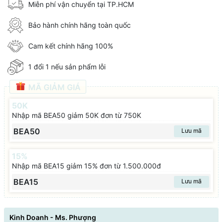
Miễn phí vận chuyển tại TP.HCM
Bảo hành chính hãng toàn quốc
Cam kết chính hãng 100%
1 đổi 1 nếu sản phẩm lỗi
MÃ GIẢM GIÁ
50K
Nhập mã BEA50 giảm 50K đơn từ 750K
BEA50
Lưu mã
15%
Nhập mã BEA15 giảm 15% đơn từ 1.500.000đ
BEA15
Lưu mã
Kinh Doanh - Ms. Phượng