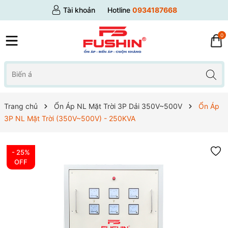
Tài khoản
Hotline
0934187668
0
Trang chủ
Ổn Áp NL Mặt Trời 3P Dải 350V~500V
Ổn Áp
3P NL Mặt Trời (350V~500V) - 250KVA
- 25%
OFF