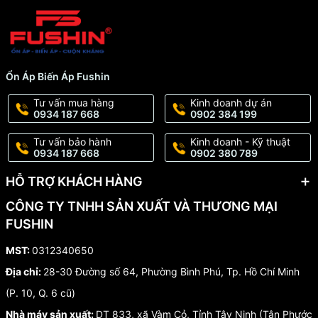
Ổn Áp Biến Áp Fushin
Tư vấn mua hàng
Kinh doanh dự án
0934 187 668
0902 384 199
Tư vấn bảo hành
Kinh doanh - Kỹ thuật
0934 187 668
0902 380 789
HỖ TRỢ KHÁCH HÀNG
CÔNG TY TNHH SẢN XUẤT VÀ THƯƠNG MẠI
FUSHIN
MST:
0312340650
Địa chỉ:
28-30 Đường số 64, Phường Bình Phú, Tp. Hồ Chí Minh
(P. 10, Q. 6 cũ)
Nhà máy sản xuất:
DT 833, xã Vàm Cỏ, Tỉnh Tây Ninh (Tân Phước