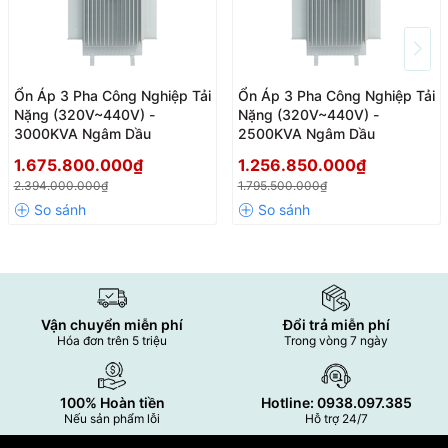
Ổn Áp 3 Pha Công Nghiệp Tải
Ổn Áp 3 Pha Công Nghiệp Tải
Nặng (320V~440V) -
Nặng (320V~440V) -
3000KVA Ngâm Dầu
2500KVA Ngâm Dầu
1.675.800.000₫
1.256.850.000₫
2.394.000.000₫
1.795.500.000₫
Vận chuyển miễn phí
Đổi trả miễn phí
Hóa đơn trên 5 triệu
Trong vòng 7 ngày
100% Hoàn tiền
Hotline: 0938.097.385
Nếu sản phẩm lỗi
Hỗ trợ 24/7