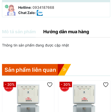
Hotline:
0934187668
Chat Zalo:
Mô tả sản phẩm
Hướng dẫn mua hàng
Thông tin sản phẩm đang được cập nhật
Sản phẩm liên quan
- 30%
- 30%