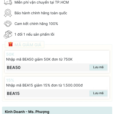
Miễn phí vận chuyển tại TP.HCM
Bảo hành chính hãng toàn quốc
Cam kết chính hãng 100%
1 đổi 1 nếu sản phẩm lỗi
MÃ GIẢM GIÁ
50K
Nhập mã BEA50 giảm 50K đơn từ 750K
BEA50
Lưu mã
15%
Nhập mã BEA15 giảm 15% đơn từ 1.500.000đ
BEA15
Lưu mã
Kinh Doanh - Ms. Phượng