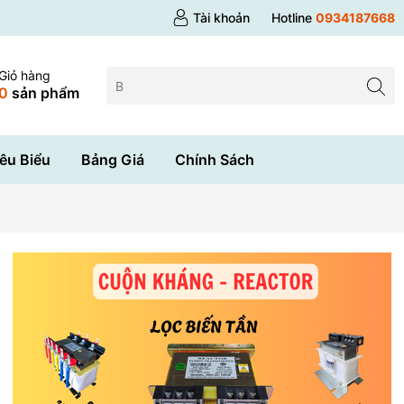
Tài khoản
Hotline
0934187668
Giỏ hàng
0
sản phẩm
êu Biểu
Bảng Giá
Chính Sách