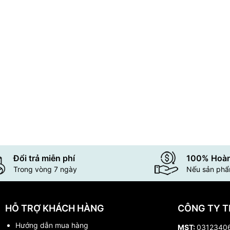
Đổi trả miễn phí
100% Hoàn
Trong vòng 7 ngày
Nếu sản phẩm
HỖ TRỢ KHÁCH HÀNG
CÔNG TY T
Hướng dẫn mua hàng
MST:
0312340