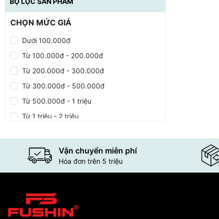
BỘ LỌC SẢN PHẨM
CHỌN MỨC GIÁ
Dưới 100.000đ
Từ 100.000đ - 200.000đ
Từ 200.000đ - 300.000đ
Từ 300.000đ - 500.000đ
Từ 500.000đ - 1 triệu
Từ 1 triệu - 2 triệu
Từ 2 triệu - 5 triệu
Từ 5 triệu - 10 triệu
Vận chuyển miễn phí
Hóa đơn trên 5 triệu
Trên 10 triệu