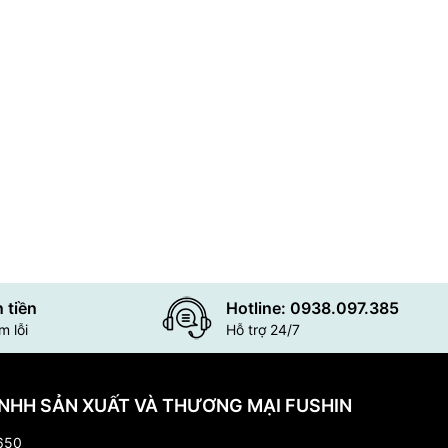
 tiền
Hotline: 0938.097.385
 lỗi
Hỗ trợ 24/7
NHH SẢN XUẤT VÀ THƯƠNG MẠI FUSHIN
650