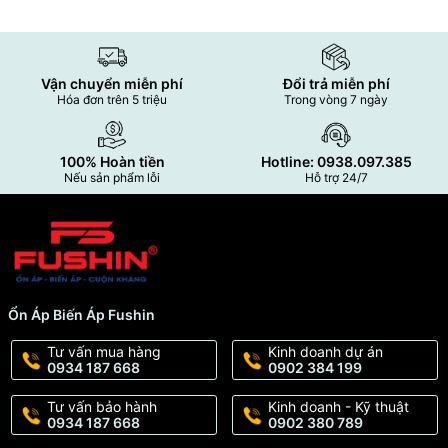
Vận chuyển miễn phí
Đổi trả miễn phí
Hóa đơn trên 5 triệu
Trong vòng 7 ngày
100% Hoàn tiền
Hotline: 0938.097.385
Nếu sản phẩm lỗi
Hỗ trợ 24/7
Ổn Áp Biến Áp Fushin
Tư vấn mua hàng
Kinh doanh dự án
0934 187 668
0902 384 199
Tư vấn bảo hành
Kinh doanh - Kỹ thuật
0934 187 668
0902 380 789