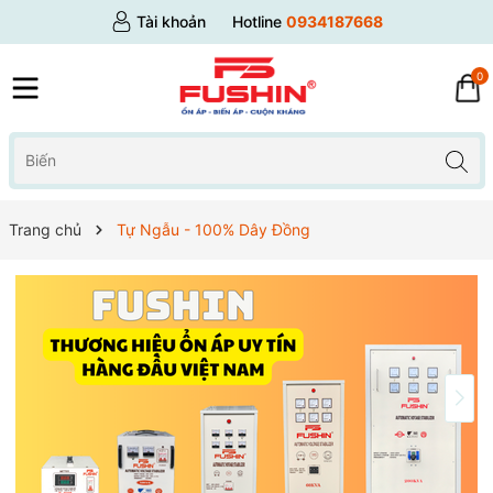
Tài khoản
Hotline
0934187668
0
Trang chủ
Tự Ngẫu - 100% Dây Đồng