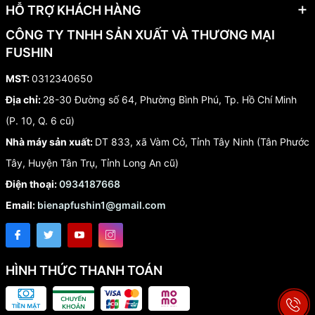
HỖ TRỢ KHÁCH HÀNG
CÔNG TY TNHH SẢN XUẤT VÀ THƯƠNG MẠI
FUSHIN
MST:
0312340650
Địa chỉ:
28-30 Đường số 64, Phường Bình Phú, Tp. Hồ Chí Minh
(P. 10, Q. 6 cũ)
Nhà máy sản xuất:
DT 833, xã Vàm Cỏ, Tỉnh Tây Ninh (Tân Phước
Tây, Huyện Tân Trụ, Tỉnh Long An cũ)
Điện thoại:
0934187668
Email:
bienapfushin1@gmail.com
HÌNH THỨC THANH TOÁN